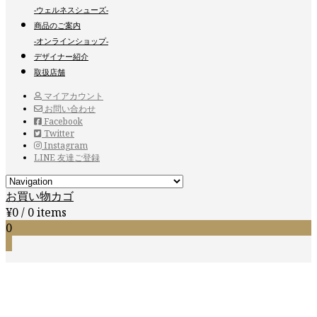
-ウェルネスシューズ-
商品のご案内
-オンラインショップ-
デザイナー紹介
取扱店舗
マイアカウント
お問い合わせ
Facebook
Twitter
Instagram
LINE 友達ご登録
お買い物カゴ
¥
0
/ 0 items
0
0
Shop