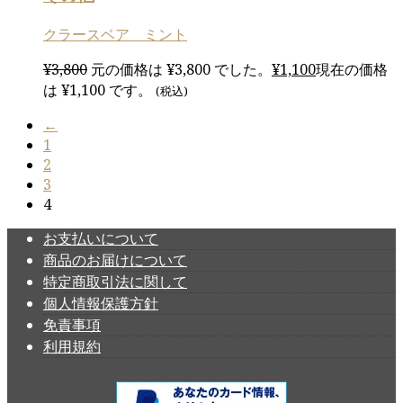
クラースベア ミント
¥
3,800
元の価格は ¥3,800 でした。
¥
1,100
現在の価格
は ¥1,100 です。
(税込)
←
1
2
3
4
お支払いについて
商品のお届けについて
特定商取引法に関して
個人情報保護方針
免責事項
利用規約