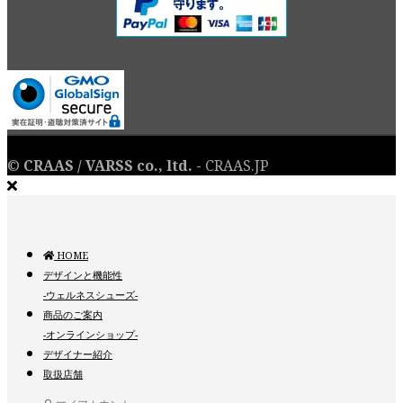
©
CRAAS / VARSS co., ltd.
- CRAAS.JP
HOME
デザインと機能性
-ウェルネスシューズ-
商品のご案内
-オンラインショップ-
デザイナー紹介
取扱店舗