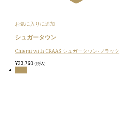
お気に入りに追加
シュガータウン
Chiemi with CRAAS シュガータウン-ブラック
¥
23,760
(税込)
Sale!